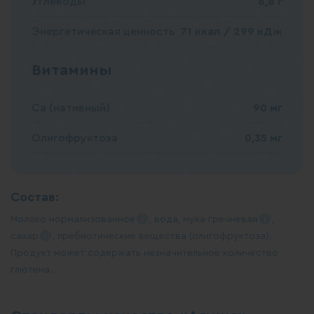
Углеводы
8,8 г
Энергетическая ценность
71 ккал / 299 кДж
Витамины
Ca (нативный)
90 мг
Олигофруктоза
0,35 мг
Состав:
Молоко
нормализованное
, вода, мука
гречневая
,
сахар
, пребиотические вещества (олигофруктоза).
Продукт может содержать незначительное количество
глютена.