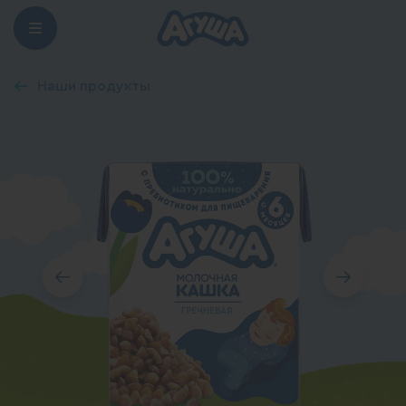
Наши продукты