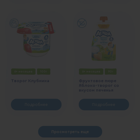
6+ месяцев
100г
6+ месяцев
90г
Творог Клубника
Фруктовое пюре
Яблоко-творог со
вкусом печенья
Подробнее
Подробнее
Просмотреть еще