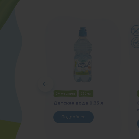
0+ месяцев
330мл
Детская вода 0,33 л
Подробнее