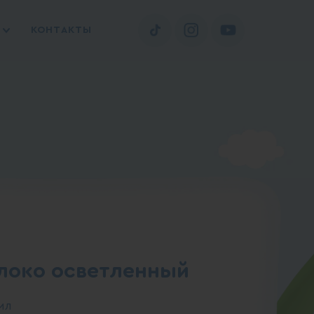
КОНТАКТЫ
локо осветленный
мл