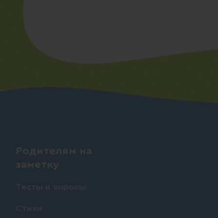
Родителям на
заметку
Тесты и опросы
Стихи