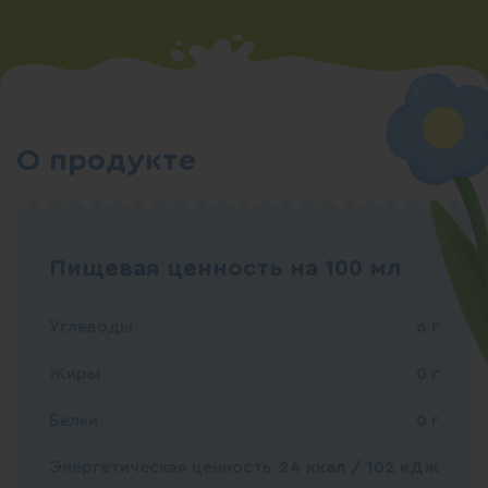
О продукте
Пищевая ценность на 100 мл
Углеводы
6 г
Жиры
0 г
Белки
0 г
Энергетическая ценность
24 ккал / 102 кДж