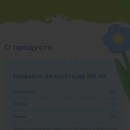
О продукте
Пищевая ценность на 100 мл
Углеводы
12 г
Жиры
0 г
Белки
0 г
Энергетическая ценность
48 ккал / 204 кДж