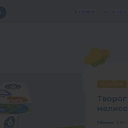
ы
КАТАЛОГ
ОБ АГУША
6+ месяцев
Творог
мелисс
Объем:
100 г