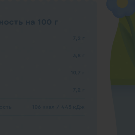
ость на 100 г
7,2 г
3,8 г
10,7 г
7,2 г
ость
106 ккал / 445 кДж