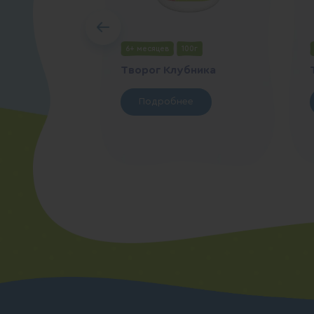
6+ месяцев
100г
Творог Клубника
Подробнее