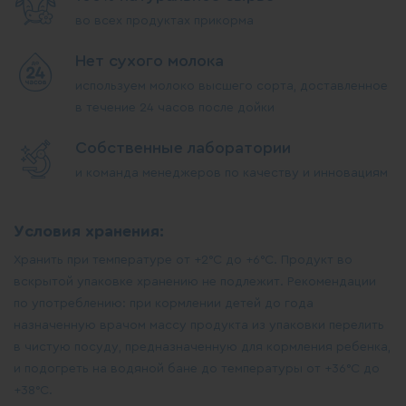
во всех продуктах прикорма
Нет сухого молока
используем молоко высшего сорта, доставленное
в течение 24 часов после дойки
Собственные лаборатории
и команда менеджеров по качеству и инновациям
Условия хранения:
Хранить при температуре от +2°С до +6°С. Продукт во
вскрытой упаковке хранению не подлежит. Рекомендации
по употреблению: при кормлении детей до года
назначенную врачом массу продукта из упаковки перелить
в чистую посуду, предназначенную для кормления ребенка,
и подогреть на водяной бане до температуры от +36°С до
+38°С.