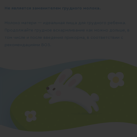
Не является заменителем грудного молока.
Молоко матери — идеальная пища для грудного ребенка.
Продолжайте грудное вскармливание как можно дольше, в
том числе и после введения прикорма, в соответствии с
рекомендациями ВОЗ.