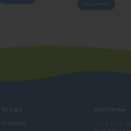
Подробнее
Агуша
Контакты
О бренде
+375 (44) 5