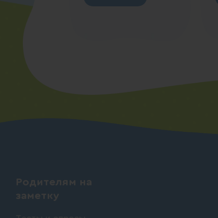
Родителям на
заметку