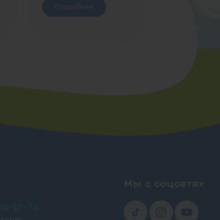
Подробнее
Подробн
Мы с соцсетях
90-17-74