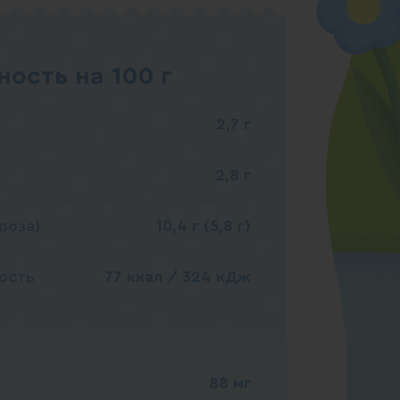
ость на 100 г
2,7 г
2,8 г
роза)
10,4 г (5,8 г)
ость
77 ккал / 324 кДж
88 мг