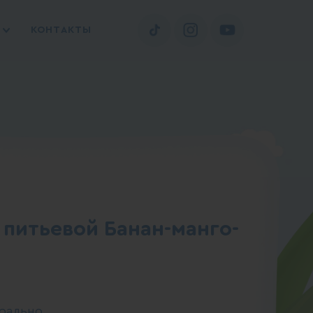
КОНТАКТЫ
 питьевой Банан-манго-
урально