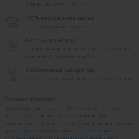
специальных детских линиях
100% натуральное сырье
во всех продуктах прикорма
Нет сухого молока
используем молоко высшего сорта, доставленное
в течение 24 часов после дойки
Собственные лаборатории
и команда менеджеров по качеству и инновациям
Условия хранения:
Хранить при температуре от +2 °С до +6 °С. Продукт во
вскрытой упаковке хранить в холодильнике при
температуре от +2 °С до +6 °С не более 12 часов в пределах
срока годности. Рекомендации по употреблению: при
кормлении детей до года назначенную врачом массу