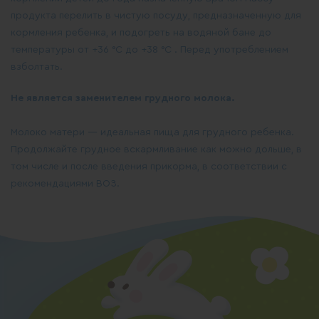
продукта перелить в чистую посуду, предназначенную для
кормления ребенка, и подогреть на водяной бане до
температуры от +36 °С до +38 °С . Перед употреблением
взболтать.
Не является заменителем грудного молока.
Молоко матери — идеальная пища для грудного ребенка.
Продолжайте грудное вскармливание как можно дольше, в
том числе и после введения прикорма, в соответствии с
рекомендациями ВОЗ.