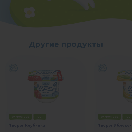
Другие продукты
6+ месяцев
100г
6+ месяцев
100г
Творог Клубника
Творог Яблоко-