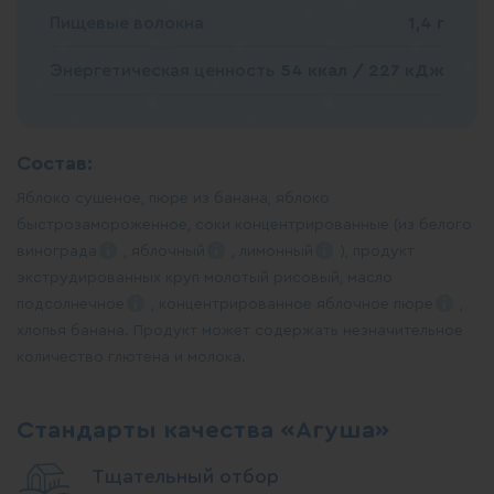
Пищевые волокна
1,4 г
Энергетическая ценность
54 ккал / 227 кДж
Состав:
Яблоко сушеное, пюре из банана, яблоко
быстрозамороженное, соки концентрированные (из белого
винограда
,
яблочный
,
лимонный
), продукт
экструдированных круп молотый рисовый, масло
подсолнечное
, концентрированное яблочное
пюре
,
хлопья банана. Продукт может содержать незначительное
количество глютена и молока.
Стандарты качества «Агуша»
Тщательный отбор