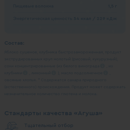
Пищевые волокна
1,5 г
Энергетическая ценность
54 ккал / 229 кДж
Состав:
Яблоко сушеное, клубника быстрозамороженная, продукт
экструдированных круп молотый (рисовый, кукурузный),
соки концентрированные (из белого
винограда
, из
клубники
,
лимонный
), масло
подсолнечное
,
овсяные хлопья. * Содержатся сахара природного
(естественного) происхождения. Продукт может содержать
незначительное количество глютена и молока.
Стандарты качества «Агуша»
Тщательный отбор