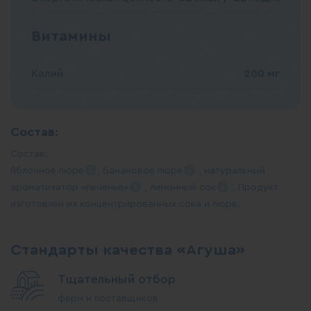
Витамины
Калий
200 мг
Состав:
Состав:
Яблочное
пюре
, банановое
пюре
, натуральный
ароматизатор
«печенье»
, лимонный
сок
. Продукт
изготовлен из концентрированных сока и пюре.
Стандарты качества «Агуша»
Тщательный отбор
ферм и поставщиков