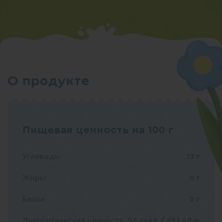
О продукте
Пищевая ценность на 100 г
Углеводы
13 г
Жиры
0 г
Белки
0 г
Энергетическая ценность
52 ккал / 221 кДж