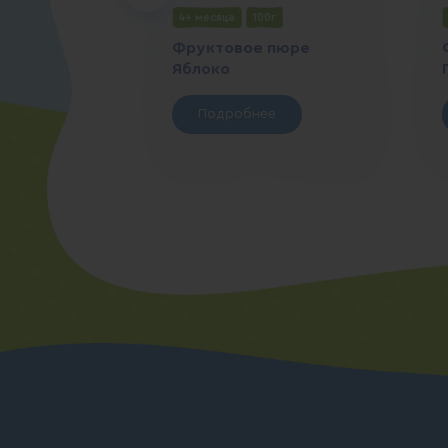
4+ месяца
100г
Фруктовое пюре
Яблоко
Подробнее