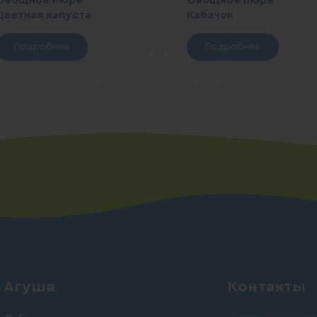
Овощное пюре
Овощное пюре
Цветная капуста
Кабачок
Подробнее
Подробнее
Агуша
Контакты