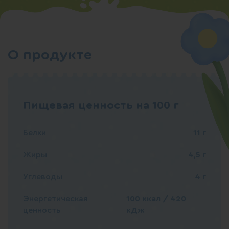
О продукте
Пищевая ценность на 100 г
Белки
11 г
Жиры
4,5 г
Углеводы
4 г
Энергетическая
100 ккал / 420
ценность
кДж