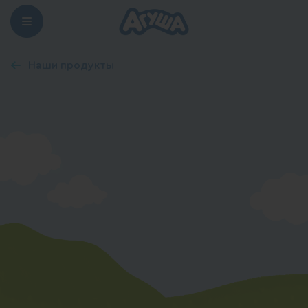
Наши продукты